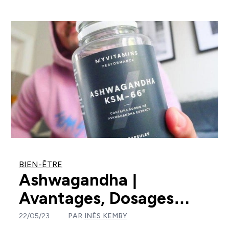
BIEN-ÊTRE
Ashwagandha |
Avantages, Dosages…
22/05/23
PAR
INÈS KEMBY