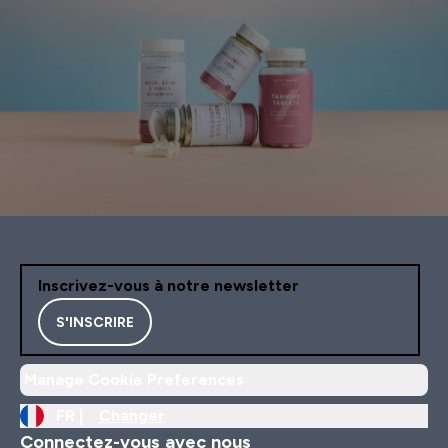
Inscrivez-vous à notre newsletter
S'INSCRIRE
Manage Cookie Preferences
FR |
Changer
Connectez-vous avec nous