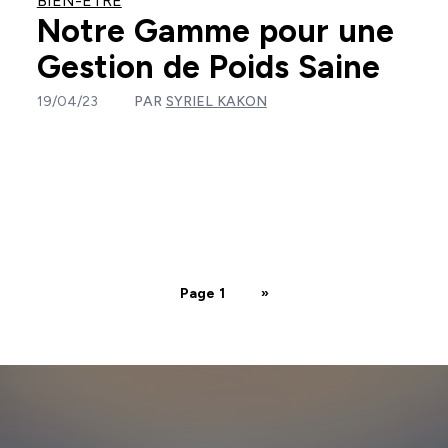
BIEN-ÊTRE
Notre Gamme pour une
Gestion de Poids Saine
19/04/23
PAR
SYRIEL KAKON
Page 1
»