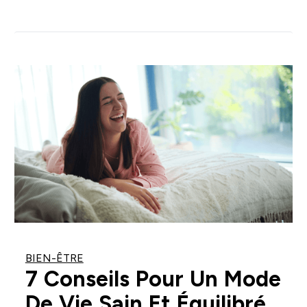
BIEN-ÊTRE
7 Conseils Pour Un Mode
De Vie Sain Et Équilibré