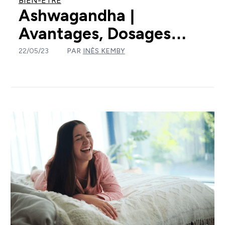
BIEN-ÊTRE
Ashwagandha |
Avantages, Dosages…
22/05/23
PAR
INÈS KEMBY