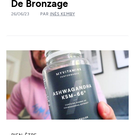
De Bronzage
26/06/23
PAR
INÈS KEMBY