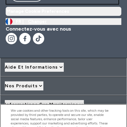
Manage Cookie Preferences
FR |
Changer
Connectez-vous avec nous
Aide Et Informations
Nos Produits
Informations Sur Myvitamins
We use cookies and other tracking tools on this site, which may be
provided by third parties, to operate and secure our site, enable
social media features, enhance performance, tailor user
Offres Et Réductions
experiences, support our marketing and advertising efforts. These