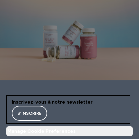
Inscrivez-vous à notre newsletter
S'INSCRIRE
Manage Cookie Preferences