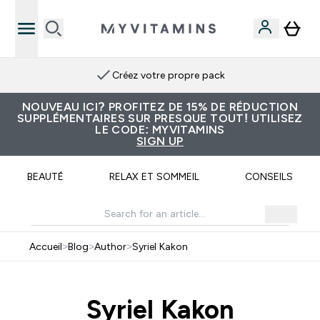
Créez votre propre pack
NOUVEAU ICI? PROFITEZ DE 15% DE RÉDUCTION
SUPPLÉMENTAIRES SUR PRESQUE TOUT! UTILISEZ
LE CODE: MYVITAMINS
SIGN UP
BEAUTÉ
RELAX ET SOMMEIL
CONSEILS
Accueil
>
Blog
>
Author
>
Syriel Kakon
Syriel Kakon