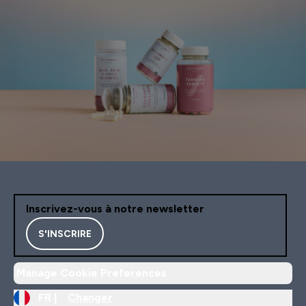
Inscrivez-vous à notre newsletter
S'INSCRIRE
Manage Cookie Preferences
FR |
Changer