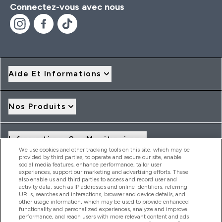
Connectez-vous avec nous
Aide Et Informations
Nos Produits
Informations Sur Myvitamins
We use cookies and other tracking tools on this site, which may be
provided by third parties, to operate and secure our site, enable
social media features, enhance performance, tailor user
Offres Et Réductions
experiences, support our marketing and advertising efforts. These
also enable us and third parties to access and record user and
activity data, such as IP addresses and online identifiers, referring
URLs, searches and interactions, browser and device details, and
other usage information, which may be used to provide enhanced
2026 THG Nutrition Limited (FRN: 1022962), trading as
functionality and personalized experiences, analyze and improve
MyVitamins.com is an Introducer Appointed Representative of
performance, and reach users with more relevant content and ads