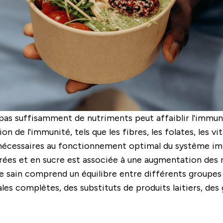
pas suffisamment de nutriments peut affaiblir l'immun
 de l'immunité, tels que les fibres, les folates, les vi
nt nécessaires au fonctionnement optimal du système im
rées et en sucre est associée à une augmentation des 
e sain comprend un équilibre entre différents groupe
s complètes, des substituts de produits laitiers, des gra