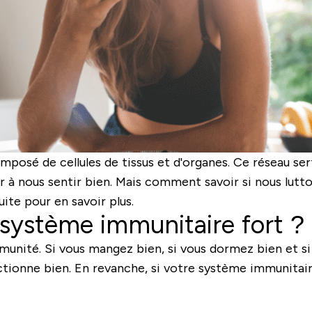
posé de cellules de tissus et d'organes. Ce réseau se
er à nous sentir bien. Mais comment savoir si nous lut
uite pour en savoir plus.
n système immunitaire fort ?
mmunité. Si vous mangez bien, si vous dormez bien et si
onne bien. En revanche, si votre système immunitaire e