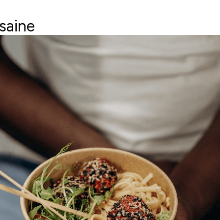
saine