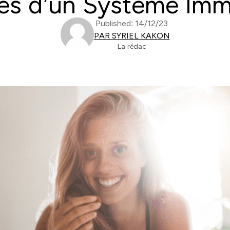
nes d’un Système Immu
Published: 14/12/23
PAR SYRIEL KAKON
La rédac