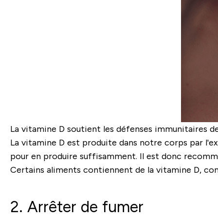
La vitamine D soutient les défenses imm
unitaires d
La vitamine D est produite dans notre corps par l'exp
pour en produire suffisamment. Il est donc recom
Certains aliments contiennent de la vitamine D, com
2. Arrêter de fumer