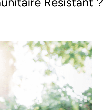
nitaire Résistant ?