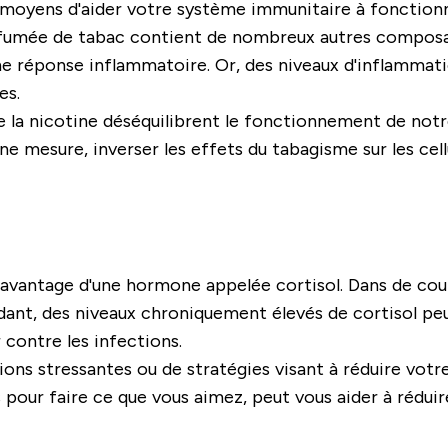
urs moyens d'aider votre système immunitaire à fonctio
 fumée de tabac contient de nombreux autres composa
 une réponse inflammatoire. Or, des niveaux d'inflamma
es.
la nicotine déséquilibrent le fonctionnement de notr
e mesure, inverser les effets du tabagisme sur les cell
avantage d'une hormone appelée cortisol. Dans de cour
ant, des niveaux chroniquement élevés de cortisol peu
r contre les infections.
ons stressantes ou de stratégies visant à réduire votre 
 pour faire ce que vous aimez, peut vous aider à réduir