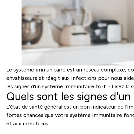
Le système immunitaire est un réseau complexe, com
envahisseurs et réagit aux infections pour nous aid
les signes d'un système immunitaire fort ? Lisez la s
Quels sont les signes d'u
L'état de santé général est un bon indicateur de l'i
fortes chances que votre système immunitaire foncti
et aux infections.