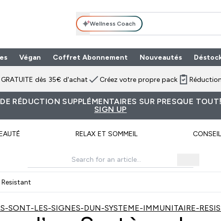
Wellness Coach
es
Végan
Coffret Abonnement
Nouveautés
Déstoc
n GRATUITE dès 35€ d'achat
Créez votre propre pack
Réduction
 DE RÉDUCTION SUPPLÉMENTAIRES SUR PRESQUE TOUT!
SIGN UP
EAUTÉ
RELAX ET SOMMEIL
CONSEI
 Resistant
S-SONT-LES-SIGNES-DUN-SYSTEME-IMMUNITAIRE-RESI