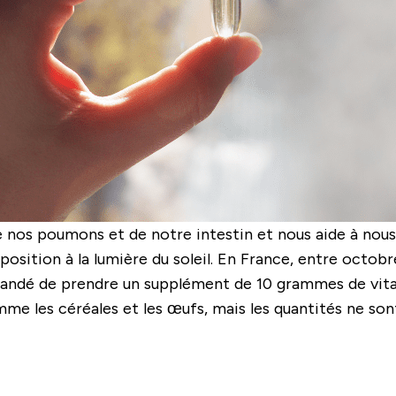
e nos poumons et de notre intestin et nous aide à nous
osition à la lumière du soleil. En France, entre octobre 
mandé de prendre un supplément de 10 grammes de vita
me les céréales et les œufs, mais les quantités ne son