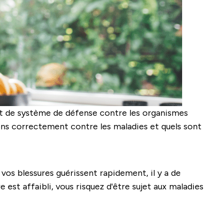
rt de système de défense contre les organismes
tons correctement contre les maladies et quels sont
 vos blessures guérissent rapidement, il y a de
st affaibli, vous risquez d'être sujet aux maladies