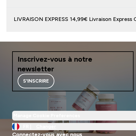
LIVRAISON EXPRESS 14,99€ Liv
Inscrivez-vous à notre
newsletter
S'INSCRIRE
Manage Cookie Preferences
FR |
Changer
Connectez-vous avec nous