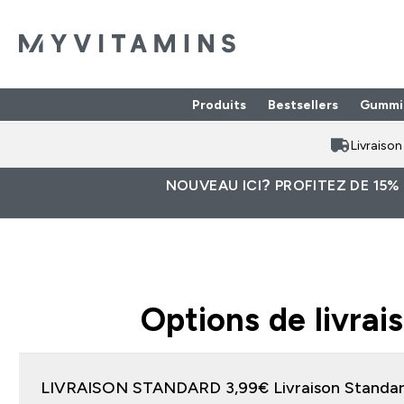
Produits
Bestsellers
Gummi
Enter Produits submenu
⌄
Livraiso
NOUVEAU ICI? PROFITEZ DE 15%
Options de livrai
LIVRAISON STANDARD 3,99€ L