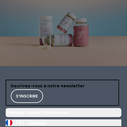
Inscrivez-vous à notre newsletter
S'INSCRIRE
Manage Cookie Preferences
FR |
Changer