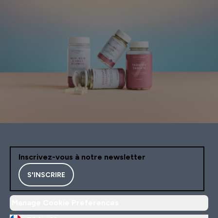
Inscrivez-vous à notre newsletter
S'INSCRIRE
Manage Cookie Preferences