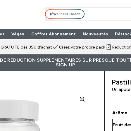
Wellness Coach
es
Végan
Coffret Abonnement
Nouveautés
Déstoc
n GRATUITE dès 35€ d'achat
Créez votre propre pack
Réduction
 DE RÉDUCTION SUPPLÉMENTAIRES SUR PRESQUE TOUT!
SIGN UP
Pastil
Un apport
Arôme: