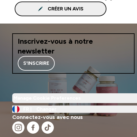
CRÉER UN AVIS
Inscrivez-vous à notre
newsletter
S'INSCRIRE
Manage Cookie Preferences
FR |
Changer
Connectez-vous avec nous