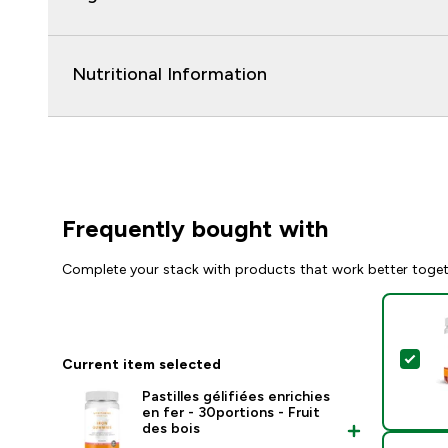
Nutritional Information
Frequently bought with
Complete your stack with products that work better toge
Sel
Current item selected
Pastilles gélifiées enrichies
en fer - 30portions - Fruit
des bois