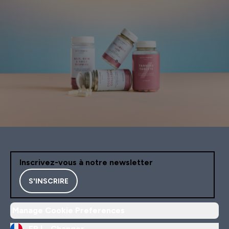
Inscrivez-vous à notre newsletter
S'INSCRIRE
Manage Cookie Preferences
FR |
Changer