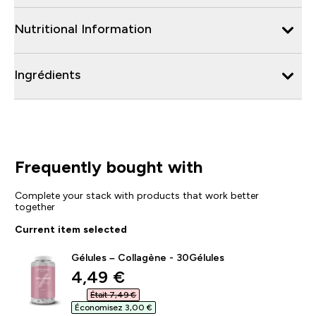
Nutritional Information
Ingrédients
Frequently bought with
Complete your stack with products that work better
together
Current item selected
Gélules – Collagène - 30Gélules
discounted price
4,49 €‎
Était 7,49 €‎
Économisez 3,00 €‎