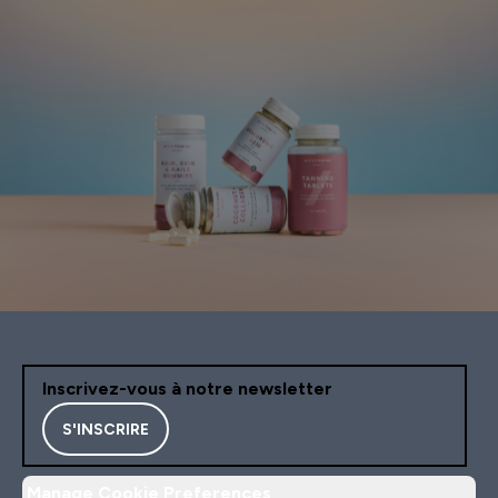
Inscrivez-vous à notre newsletter
S'INSCRIRE
Manage Cookie Preferences