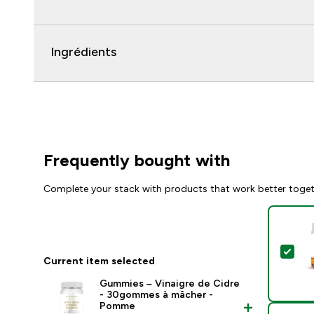
Ingrédients
Frequently bought with
Complete your stack with products that work better toge
Sel
Current item selected
Gummies – Vinaigre de Cidre
- 30gommes à mâcher -
Pomme