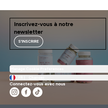
Inscrivez-vous à notre
newsletter
S'INSCRIRE
Manage Cookie Preferences
FR |
Changer
Connectez-vous avec nous