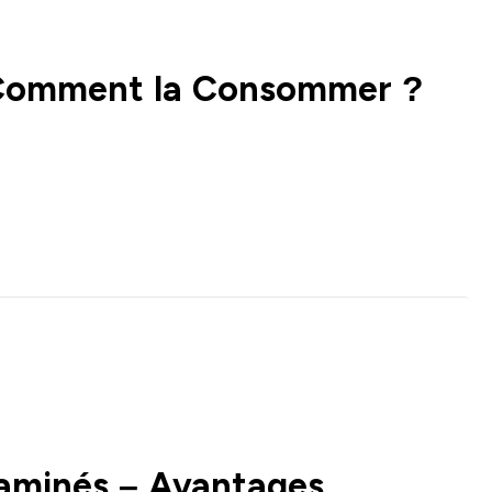
 Comment la Consommer ?
aminés – Avantages,