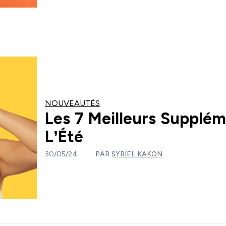
NOUVEAUTÉS
Les 7 Meilleurs Supplé
L’Été
30/05/24
PAR
SYRIEL KAKON