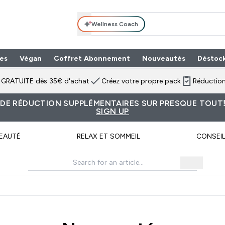
Wellness Coach
es
Végan
Coffret Abonnement
Nouveautés
Déstoc
n GRATUITE dès 35€ d'achat
Créez votre propre pack
Réduction
 DE RÉDUCTION SUPPLÉMENTAIRES SUR PRESQUE TOUT!
SIGN UP
EAUTÉ
RELAX ET SOMMEIL
CONSEI