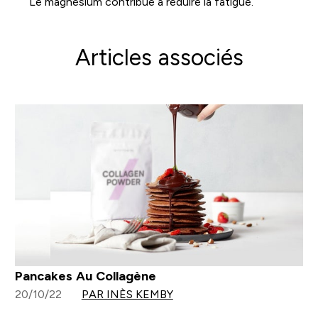
Le magnésium contribue à réduire la fatigue.
Articles associés
Pancakes Au Collagène
20/10/22
PAR INÈS KEMBY