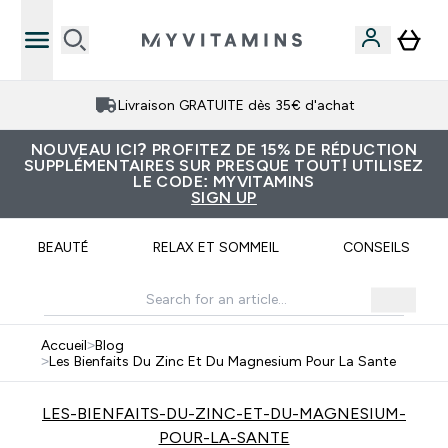
Livraison GRATUITE dès 35€ d'achat
NOUVEAU ICI? PROFITEZ DE 15% DE RÉDUCTION
SUPPLÉMENTAIRES SUR PRESQUE TOUT! UTILISEZ
LE CODE: MYVITAMINS
SIGN UP
BEAUTÉ
RELAX ET SOMMEIL
CONSEILS
Accueil
>
Blog
>
Les Bienfaits Du Zinc Et Du Magnesium Pour La Sante
LES-BIENFAITS-DU-ZINC-ET-DU-MAGNESIUM-
POUR-LA-SANTE