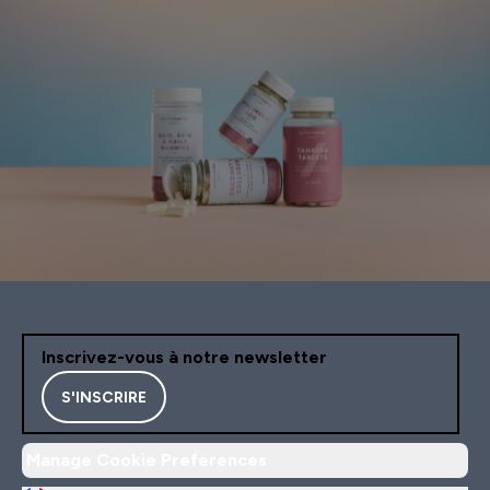
Inscrivez-vous à notre newsletter
S'INSCRIRE
Manage Cookie Preferences