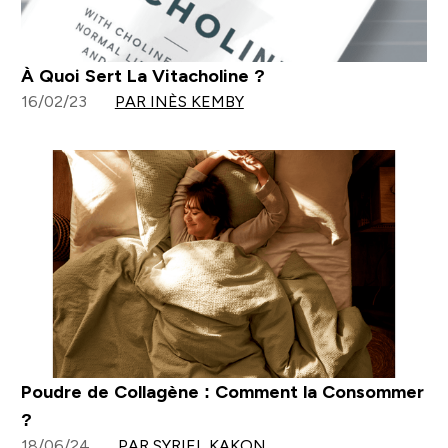
À Quoi Sert La Vitacholine ?
16/02/23
PAR INÈS KEMBY
Poudre de Collagène : Comment la Consommer
?
18/06/24
PAR SYRIEL KAKON