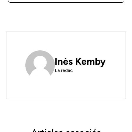
Inès Kemby
La rédac