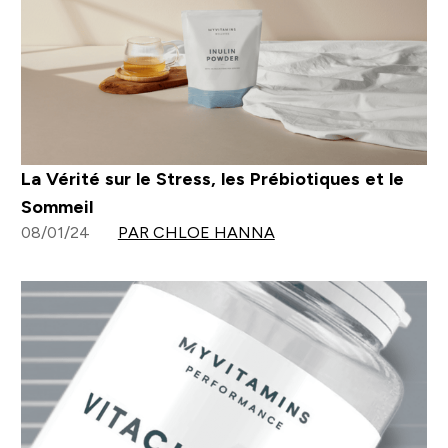
La Vérité sur le Stress, les Prébiotiques et le
Sommeil
08/01/24
PAR CHLOE HANNA