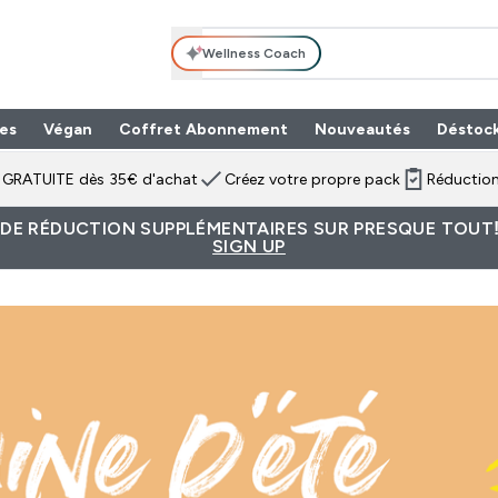
Wellness Coach
es
Végan
Coffret Abonnement
Nouveautés
Déstoc
n GRATUITE dès 35€ d'achat
Créez votre propre pack
Réduction
 DE RÉDUCTION SUPPLÉMENTAIRES SUR PRESQUE TOUT!
SIGN UP