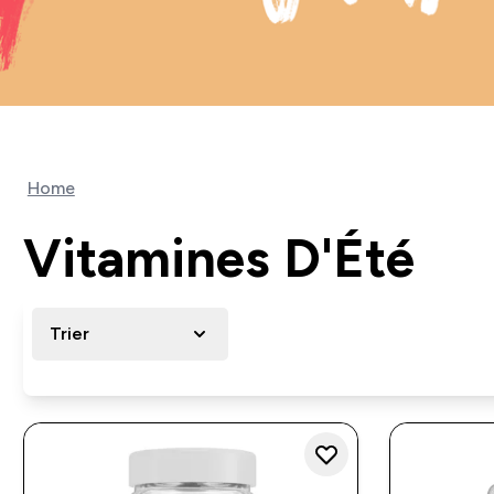
Home
Vitamines D'Été
Trier