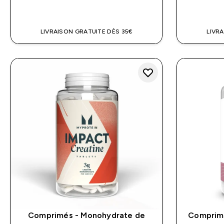
APERÇU RAPIDE
LIVRAISON GRATUITE DÈS 35€
LIVR
Comprimés - Monohydrate de
Comprimé