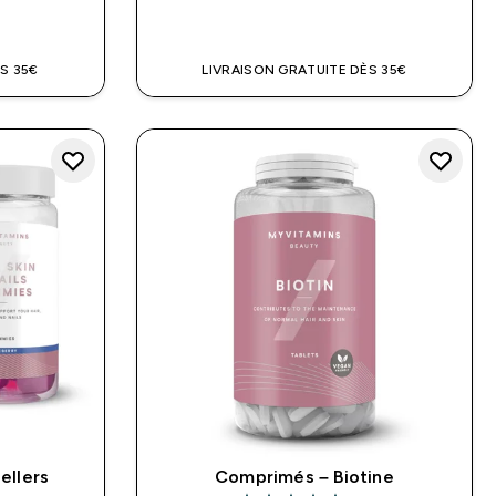
DE
APERÇU RAPIDE
S 35€
LIVRAISON GRATUITE DÈS 35€
ellers
Comprimés – Biotine