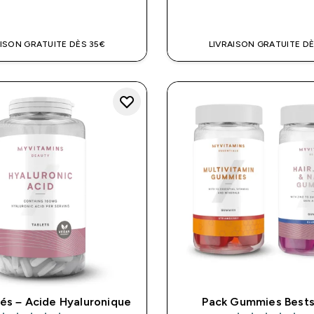
APERÇU RAPIDE
APERÇU RAPI
AISON GRATUITE DÈS 35€
LIVRAISON GRATUITE DÈ
s – Acide Hyaluronique
Pack Gummies Bests