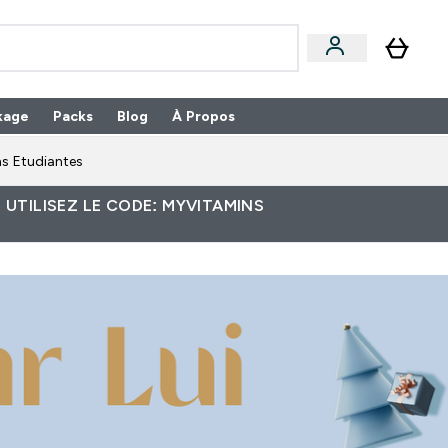
kage
Packs
Blog
À Propos
Enter Packs submenu
⌄
s Etudiantes
 UTILISEZ LE CODE: MYVITAMINS