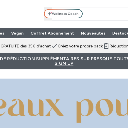
Wellness Coach
es
Végan
Coffret Abonnement
Nouveautés
Déstoc
n GRATUITE dès 35€ d'achat
Créez votre propre pack
Réduction
 DE RÉDUCTION SUPPLÉMENTAIRES SUR PRESQUE TOUT!
SIGN UP