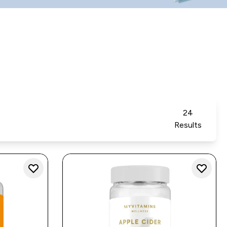
24
Results