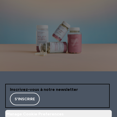
Inscrivez-vous à notre newsletter
S'INSCRIRE
Manage Cookie Preferences