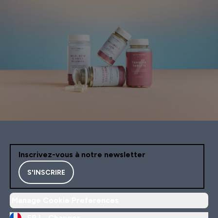
Inscrivez-vous à notre newsletter
S'INSCRIRE
Manage Cookie Preferences
FR |
Changer