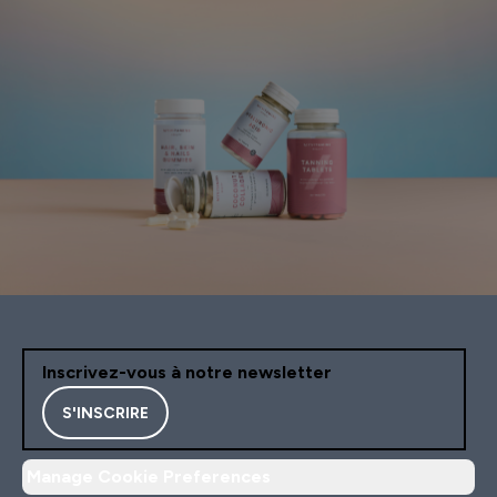
Inscrivez-vous à notre newsletter
S'INSCRIRE
Manage Cookie Preferences