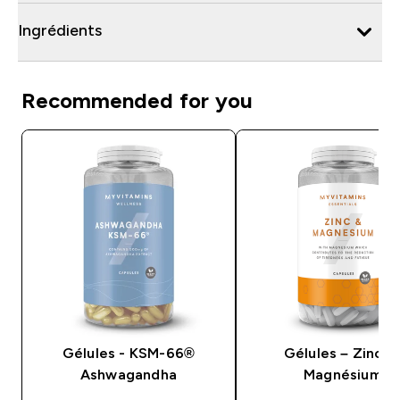
Ingrédients
Recommended for you
Gélules - KSM-66®
Gélules – Zinc e
Ashwagandha
Magnésium