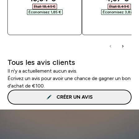
Était 18,49 €‎
Était 8,49 €‎
Économisez 1,85 €‎
Économisez 3,82 €‎
APERÇU RAPIDE
APERÇU RAPID
Tous les avis clients
Il n'y a actuellement aucun avis.
Écrivez un avis pour avoir une chance de gagner un bon
d'achat de €100.
CRÉER UN AVIS