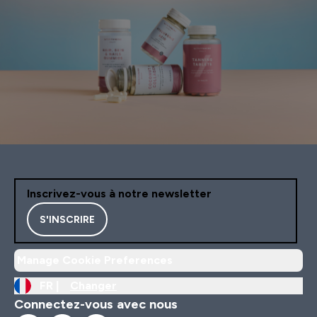
Inscrivez-vous à notre newsletter
S'INSCRIRE
Manage Cookie Preferences
FR |
Changer
Connectez-vous avec nous