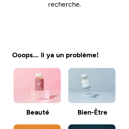
recherche.
Acheter
Ooops.... Il ya un problème!
Beauté
Bien-Être