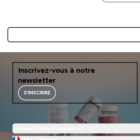
Inscrivez-vous à notre
newsletter
S'INSCRIRE
Manage Cookie Preferences
FR |
Changer