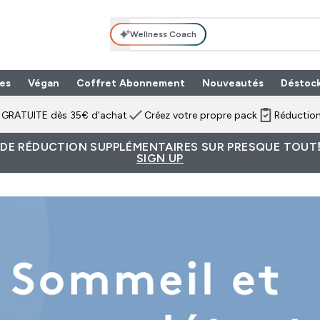
Wellness Coach
es
Végan
Coffret Abonnement
Nouveautés
Déstoc
n GRATUITE dès 35€ d'achat
Créez votre propre pack
Réduction
 DE RÉDUCTION SUPPLÉMENTAIRES SUR PRESQUE TOUT!
SIGN UP