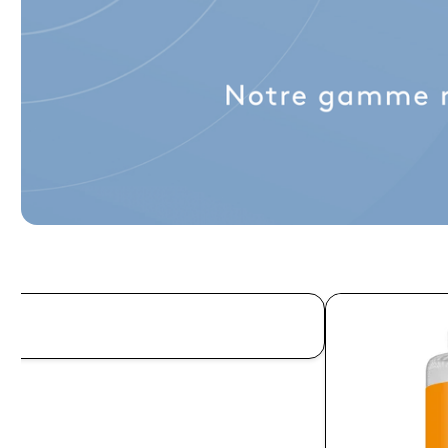
APERÇU RAPIDE