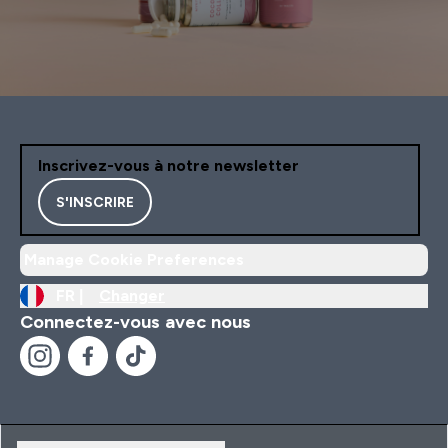
Inscrivez-vous à notre newsletter
S'INSCRIRE
Manage Cookie Preferences
FR |
Changer
Connectez-vous avec nous