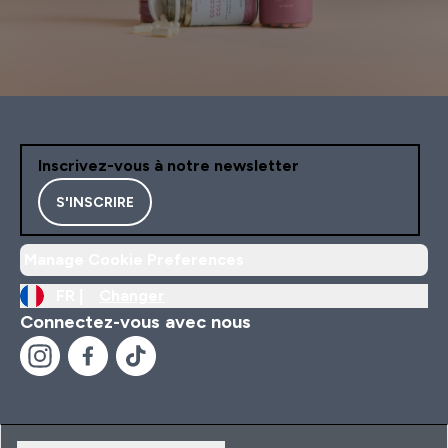
Inscrivez-vous à notre newsletter
S'INSCRIRE
Manage Cookie Preferences
FR |
Changer
Connectez-vous avec nous