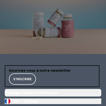
Inscrivez-vous à notre newsletter
S'INSCRIRE
Manage Cookie Preferences
FR |
Changer