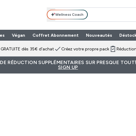
Wellness Coach
es
Végan
Coffret Abonnement
Nouveautés
Déstoc
n GRATUITE dès 35€ d'achat
Créez votre propre pack
Réduction
 DE RÉDUCTION SUPPLÉMENTAIRES SUR PRESQUE TOUT!
SIGN UP