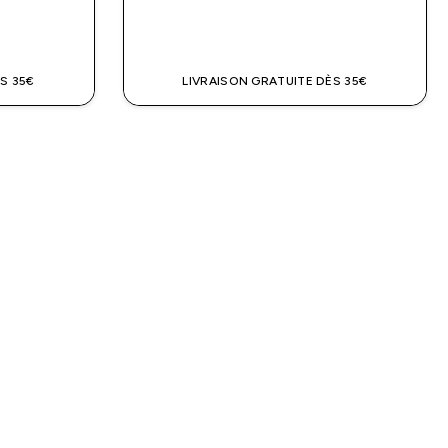
DE
APERÇU RAPIDE
S 35€
LIVRAISON GRATUITE DÈS 35€