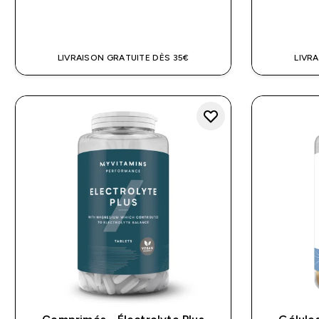
APERÇU RAPIDE
LIVRAISON GRATUITE DÈS 35€
LIVR