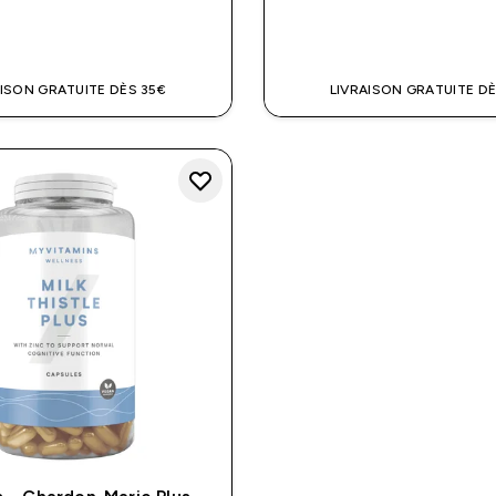
APERÇU RAPIDE
APERÇU RAPI
AISON GRATUITE DÈS 35€
LIVRAISON GRATUITE DÈ