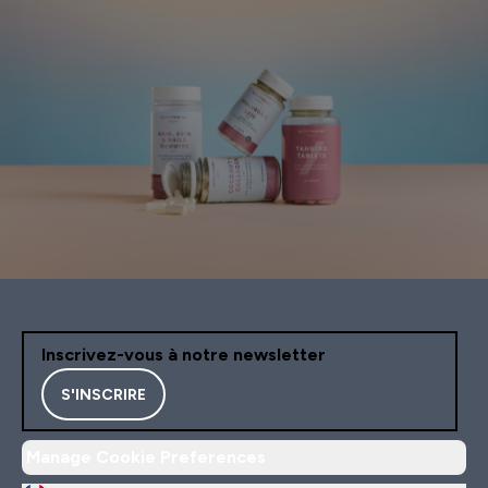
Inscrivez-vous à notre newsletter
S'INSCRIRE
Manage Cookie Preferences