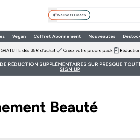
Wellness Coach
es
Végan
Coffret Abonnement
Nouveautés
Déstoc
n GRATUITE dès 35€ d'achat
Créez votre propre pack
Réduction
 DE RÉDUCTION SUPPLÉMENTAIRES SUR PRESQUE TOUT!
SIGN UP
nement Beauté