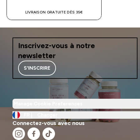
LIVRAISON GRATUITE DÈS 35€
Inscrivez-vous à notre
newsletter
S'INSCRIRE
Manage Cookie Preferences
FR |
Changer
Connectez-vous avec nous