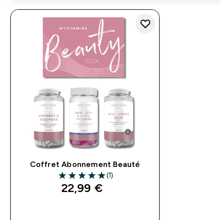
Coffret Abonnement Beauté
(1)
5 out of 5 stars
22,99 €‎
APERÇU RAPIDE