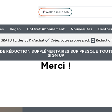
Wellness Coach
es
Végan
Coffret Abonnement
Nouveautés
Déstoc
n GRATUITE dès 35€ d'achat
Créez votre propre pack
Réduction
 DE RÉDUCTION SUPPLÉMENTAIRES SUR PRESQUE TOUT!
SIGN UP
Merci !
Continuer les achats