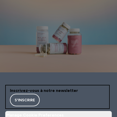
Inscrivez-vous à notre newsletter
S'INSCRIRE
Manage Cookie Preferences