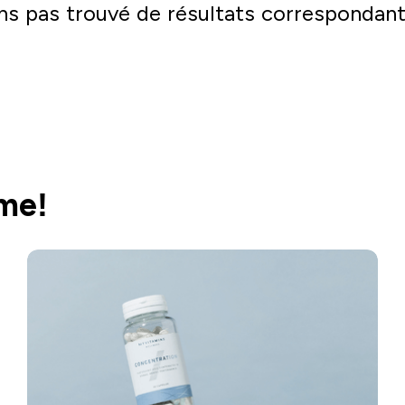
ns pas trouvé de résultats correspondant
Acheter
ème!