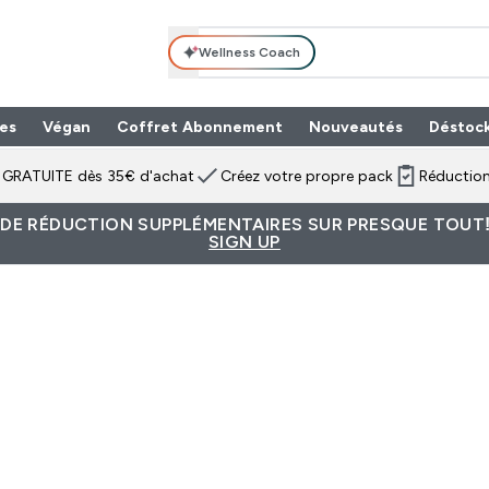
Wellness Coach
es
Végan
Coffret Abonnement
Nouveautés
Déstoc
n GRATUITE dès 35€ d'achat
Créez votre propre pack
Réduction
 DE RÉDUCTION SUPPLÉMENTAIRES SUR PRESQUE TOUT!
SIGN UP