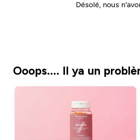
Désolé, nous n'avo
Ooops.... Il ya un probl