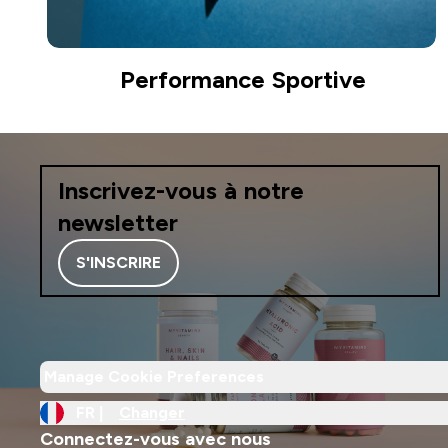
Performance Sportive
Inscrivez-vous à notre
newsletter
S'INSCRIRE
Manage Cookie Preferences
FR |
Changer
Connectez-vous avec nous