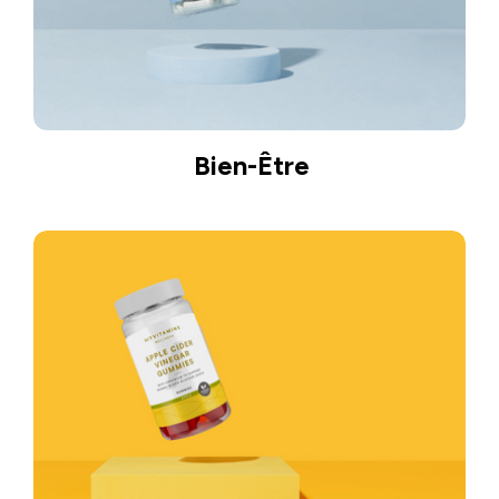
Bien-Être