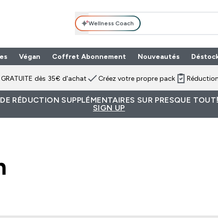
Wellness Coach
es
Végan
Coffret Abonnement
Nouveautés
Déstoc
n GRATUITE dès 35€ d'achat
Créez votre propre pack
Réduction
 DE RÉDUCTION SUPPLÉMENTAIRES SUR PRESQUE TOUT!
SIGN UP
n