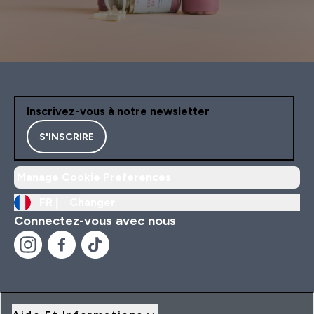
Inscrivez-vous à notre newsletter
S'INSCRIRE
Manage Cookie Preferences
FR |
Changer
Connectez-vous avec nous