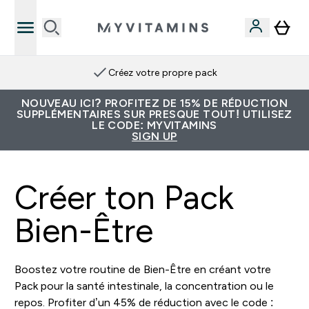
Créez votre propre pack
NOUVEAU ICI? PROFITEZ DE 15% DE RÉDUCTION
SUPPLÉMENTAIRES SUR PRESQUE TOUT! UTILISEZ
LE CODE: MYVITAMINS
SIGN UP
Créer ton Pack
Bien-Être
Boostez votre routine de Bien-Être en créant votre
Pack pour la santé intestinale, la concentration ou le
repos. Profiter d’un 45% de réduction avec le code :