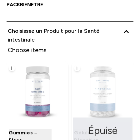
PACKBIENETRE
Choisissez un Produit pour la Santé
intestinale
Choose items
i
i
Épuisé
Gummies –
Gélules –