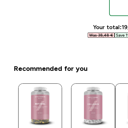
Your total:
19
Was 38,48 €‎
Save 1
Recommended for you