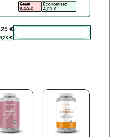
Était
Économisez
8,00 €‎
4,00 €‎
,25 €‎
Add these to your routine
9,23 €‎