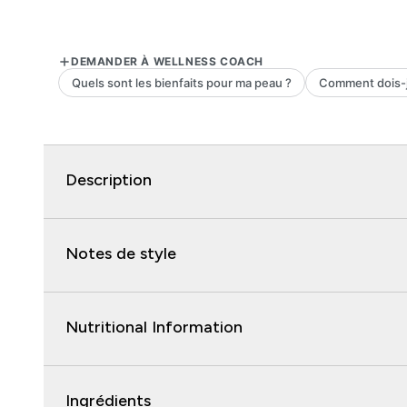
Description
Notes de style
Nutritional Information
Ingrédients