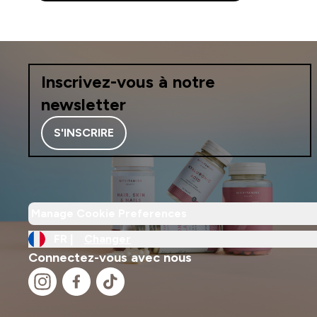
Inscrivez-vous à notre
newsletter
S'INSCRIRE
Manage Cookie Preferences
FR |
Changer
Connectez-vous avec nous