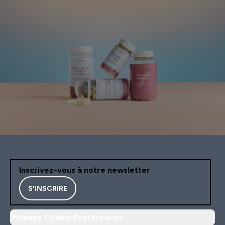
Inscrivez-vous à notre newsletter
S'INSCRIRE
Manage Cookie Preferences