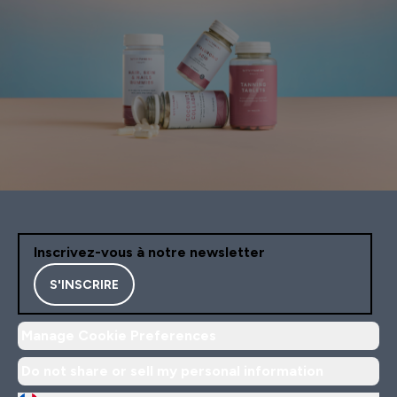
Inscrivez-vous à notre newsletter
S'INSCRIRE
Manage Cookie Preferences
Do not share or sell my personal information