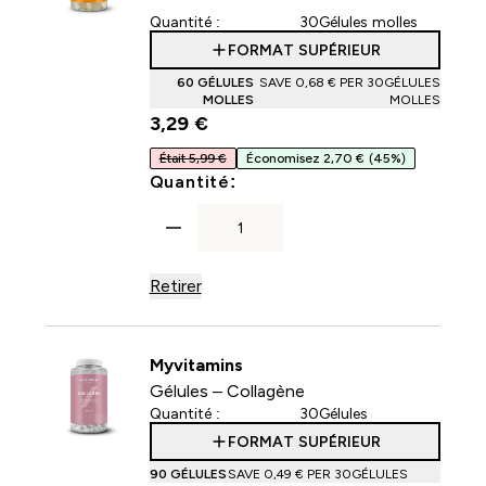
Quantité :
30Gélules molles
FORMAT SUPÉRIEUR
60 GÉLULES
SAVE 0,68 €‎ PER 30GÉLULES
MOLLES
MOLLES
3,29 €‎
Était 5,99 €
Économisez 2,70 €
(45%)
For Gélules - Vitamine D3
Quantité:
Retirer
Myvitamins
Gélules – Collagène
Quantité :
30Gélules
FORMAT SUPÉRIEUR
90 GÉLULES
SAVE 0,49 €‎ PER 30GÉLULES